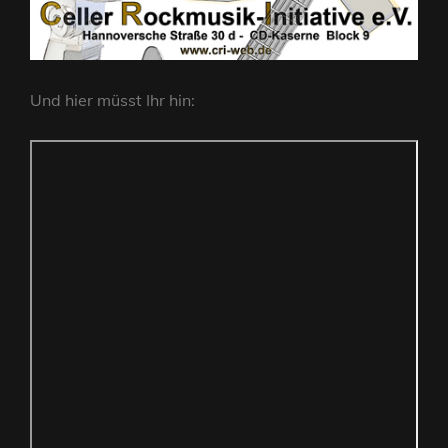
Und hier müsst Ihr hin: