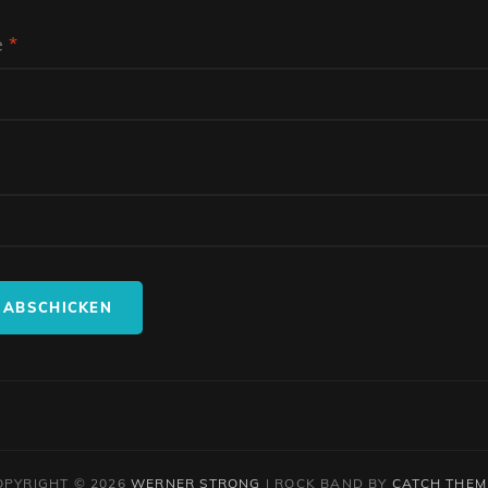
e
*
OPYRIGHT © 2026
WERNER STRONG
|
ROCK BAND BY
CATCH THEM