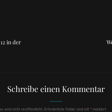
Next
Post
12 in der
We
Schreibe einen Kommentar
e wird nicht veröffentlicht.
Erforderliche Felder sind mit
*
markiert