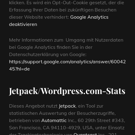
klicken. Es wird ein Opt-Out-Cookie gesetzt, der die
Erfassung Ihrer Daten bei zukünftigen Besuchen
dieser Website verhindert:
Google Analytics
deaktivieren
Mehr Informationen zum Umgang mit Nutzerdaten
bei Google Analytics finden Sie in der
Datenschutzerklärung von Google:
https://support.google.com/analytics/answer/60042
45?hl=de
Jetpack/Wordpress.com-Stats
Dieses Angebot nutzt
Jetpack
, ein Tool zur
statistischen Auswertung der Besucherzugriffe,
betrieben von
Automattic
Inc., 60 29th Street #343,
San Francisco, CA 94110-4929, USA, unter Einsatz
der Trackingtechnologie von
Quantcast
Inc., 201